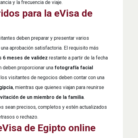
tancia y la frecuencia de viaje.
dos para la eVisa de
icitantes deben preparar y presentar varios
una aprobación satisfactoria. El requisito más
s 6 meses de validez
restante a partir de la fecha
én deben proporcionar una
fotografía facial
 los visitantes de negocios deben contar con una
gipcia
, mientras que quienes viajan para reunirse
nvitación de un miembro de la familia
.
s sean precisos, completos y estén actualizados
etrasos o rechazo.
Visa de Egipto online