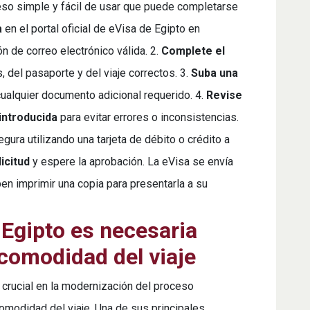
eso simple y fácil de usar que puede completarse
a
en el portal oficial de eVisa de Egipto en
n de correo electrónico válida. 2.
Complete el
 del pasaporte y del viaje correctos. 3.
Suba una
ualquier documento adicional requerido. 4.
Revise
introducida
para evitar errores o inconsistencias.
ura utilizando una tarjeta de débito o crédito a
licitud
y espere la aprobación. La eVisa se envía
ben imprimir una copia para presentarla a su
 Egipto es necesaria
 comodidad del viaje
crucial en la modernización del proceso
comodidad del viaje. Una de sus principales