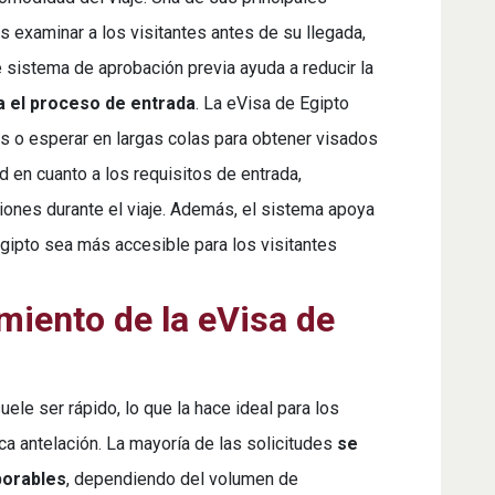
s examinar a los visitantes antes de su llegada,
e sistema de aprobación previa ayuda a reducir la
a el proceso de entrada
. La eVisa de Egipto
as o esperar en largas colas para obtener visados
d en cuanto a los requisitos de entrada,
iones durante el viaje. Además, el sistema apoya
Egipto sea más accesible para los visitantes
iento de la eVisa de
ele ser rápido, lo que la hace ideal para los
oca antelación. La mayoría de las solicitudes
se
borables
, dependiendo del volumen de