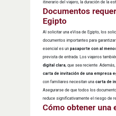
itinerario del viajero, la duración de la es
Documentos requeri
Egipto
Al solicitar una eVisa de Egipto, los sol
documentos importantes para garantizar 
esencial es un
pasaporte con al meno
prevista de entrada. Los viajeros tambi
digital clara
, que sea reciente. Además,
carta de invitación de una empresa e
con familiares necesitan una
carta de i
Asegurarse de que todos los documento
reduce significativamente el riesgo de r
Cómo obtener una e