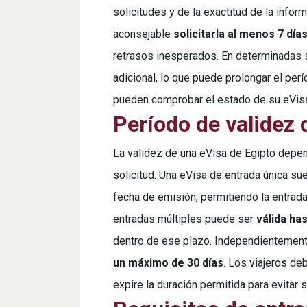
solicitudes y de la exactitud de la info
aconsejable
solicitarla al menos 7 día
retrasos inesperados. En determinadas s
adicional, lo que puede prolongar el perí
pueden comprobar el estado de su eVisa 
Período de validez 
La validez de una eVisa de Egipto depen
solicitud. Una eVisa de entrada única su
fecha de emisión, permitiendo la entrada
entradas múltiples puede ser
válida ha
dentro de ese plazo. Independientement
un máximo de 30 días
. Los viajeros de
expire la duración permitida para evitar 