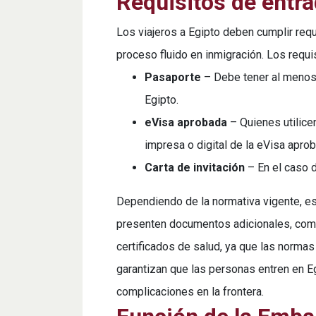
Requisitos de entra
Los viajeros a Egipto deben cumplir requ
proceso fluido en inmigración. Los requis
Pasaporte
– Debe tener al menos
Egipto.
eVisa aprobada
– Quienes utilice
impresa o digital de la eVisa apro
Carta de invitación
– En el caso d
Dependiendo de la normativa vigente, es 
presenten documentos adicionales, como 
certificados de salud, ya que las norma
garantizan que las personas entren en E
complicaciones en la frontera.