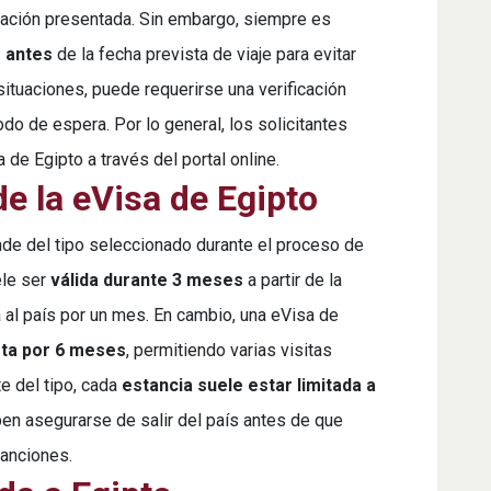
rmación presentada. Sin embargo, siempre es
s antes
de la fecha prevista de viaje para evitar
ituaciones, puede requerirse una verificación
odo de espera. Por lo general, los solicitantes
de Egipto a través del portal online.
de la eVisa de Egipto
de del tipo seleccionado durante el proceso de
ele ser
válida durante 3 meses
a partir de la
 al país por un mes. En cambio, una eVisa de
sta por 6 meses
, permitiendo varias visitas
e del tipo, cada
estancia suele estar limitada a
ben asegurarse de salir del país antes de que
sanciones.