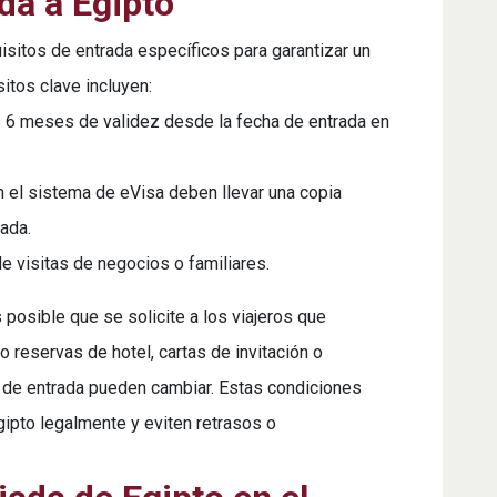
da a Egipto
isitos de entrada específicos para garantizar un
itos clave incluyen:
 6 meses de validez desde la fecha de entrada en
n el sistema de eVisa deben llevar una copia
bada.
e visitas de negocios o familiares.
posible que se solicite a los viajeros que
reservas de hotel, cartas de invitación o
s de entrada pueden cambiar. Estas condiciones
gipto legalmente y eviten retrasos o